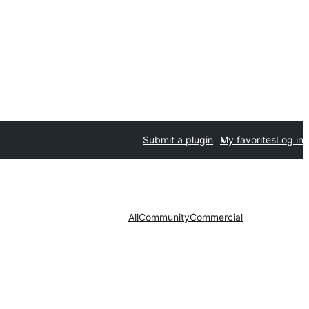
Submit a plugin
My favorites
Log in
All
Community
Commercial